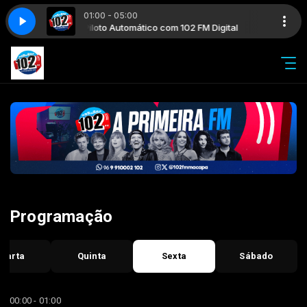
01:00 - 05:00
02 FM Digital
Piloto Automático com 102 FM Digital
Programação
uarta
Quinta
Sexta
Sábado
00:00 - 01:00