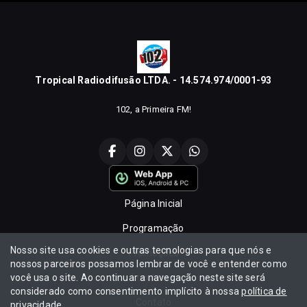
Tropical Radiodifusão LTDA. - 14.574.974/0001-93
102, a Primeira FM!
Página Inicial
Programação
Nosso site usa cookies e outras tecnologias para que nós e
Promoções
nossos parceiros possamos lembrar de você e entender como
você usa o site. Ao continuar a navegação neste site será
Locutores
considerado como consentimento implícito à nossa
política de
Contato
privacidade
.