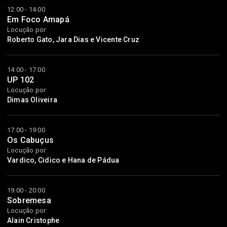
12:00 - 14:00
Em Foco Amapá
Locução por:
Roberto Gato, Jara Dias e Vicente Cruz
14:00 - 17:00
UP 102
Locução por:
Dimas Oliveira
17:00 - 19:00
Os Cabuçus
Locução por:
Vardico, Cidico e Hana de Pádua
19:00 - 20:00
Sobremesa
Locução por:
Alain Cristophe