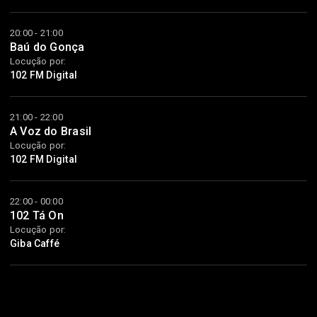
20:00 - 21:00
Baú do Gonça
Locução por:
102 FM Digital
21:00 - 22:00
A Voz do Brasil
Locução por:
102 FM Digital
22:00 - 00:00
102 Tá On
Locução por:
Giba Caffé