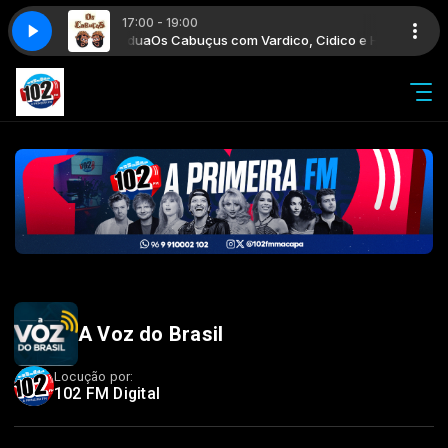
17:00 - 19:00
Cidico e Hana de Pádua
Os Cabuçus com Vardico, Cidico e Hana de Pád
A Voz do Brasil
Locução por:
102 FM Digital