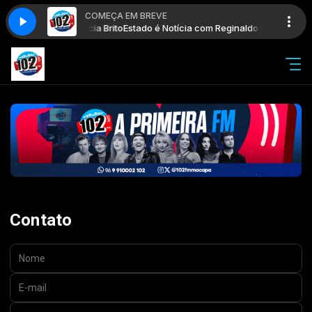
COMEÇA EM BREVE
naldo Borges e Garcia Brito
Estado é Notícia com Reginaldo Borges e Garc
Contato
Nome:
E-mail:
Assunto: