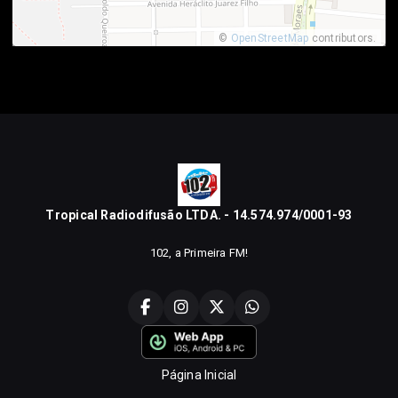
©
OpenStreetMap
contributors.
Tropical Radiodifusão LTDA. - 14.574.974/0001-93
102, a Primeira FM!
Página Inicial