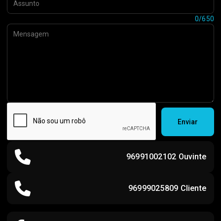
Mensagem:
0/650
Enviar
96991002102 Ouvinte
96999025809 Cliente