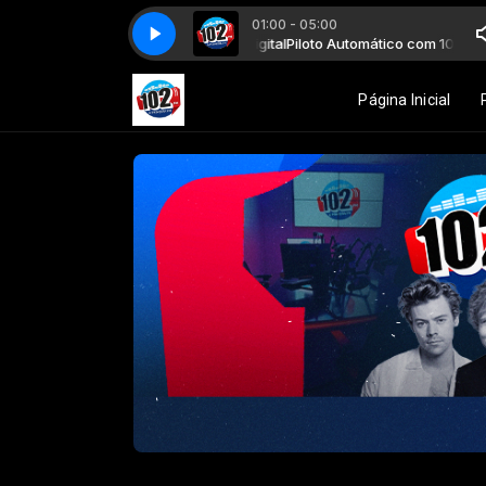
01:00 - 05:00
Piloto Automático com 102 FM Digital
Piloto Automático com 102 FM Dig
Página Inicial