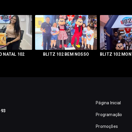
 NATAL 102
BLITZ 102 BEM NOSSO
Página Inicial
-93
Programação
Promoções