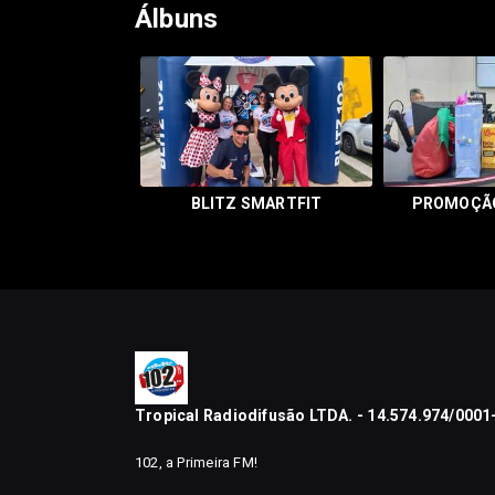
Álbuns
BLITZ SMARTFIT
PROMOÇÃO
Tropical Radiodifusão LTDA. - 14.574.974/0001
102, a Primeira FM!