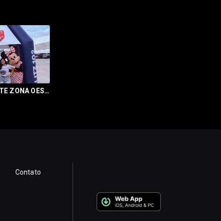
BLITZ 102 MONTE ZONA OESTE
Contato