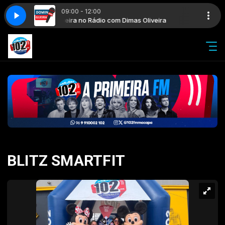
09:00 - 12:00
Domingueira no Rádio com Dimas Oliveira
Domingueira
BLITZ SMARTFIT