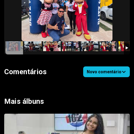
Comentários
Novo comentário
Mais álbuns