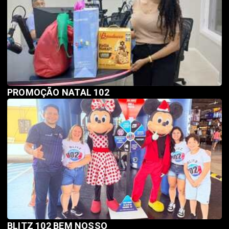
PROMOÇÃO NATAL 102
BLITZ 102 BEM NOSSO