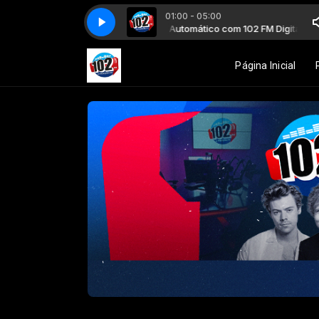
01:00 - 05:00
Piloto Automático com 102 FM Digit
Página Inicial