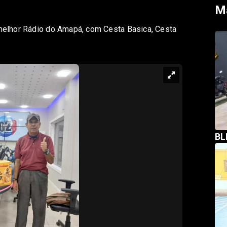
M
elhor Rádio do Amapá, com Cesta Basica, Cesta
BL