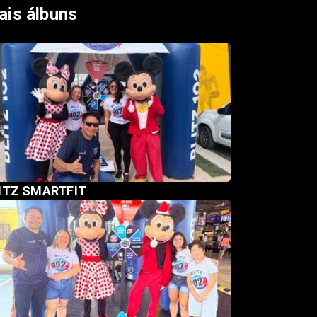
ais álbuns
ITZ SMARTFIT