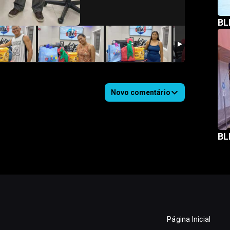
BL
Novo comentário
BL
Página Inicial