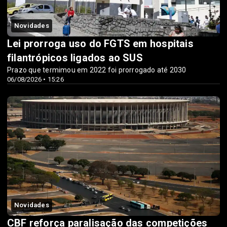
Novidades
Lei prorroga uso do FGTS em hospitais
filantrópicos ligados ao SUS
Prazo que termimou em 2022 foi prorrogado até 2030
06/08/2026 • 15:26
Novidades
CBF reforça paralisação das competições