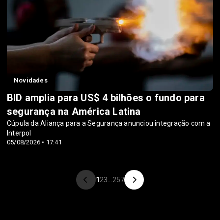
Novidades
BID amplia para US$ 4 bilhões o fundo para
segurança na América Latina
Cúpula da Aliança para a Segurança anunciou integração com a
Interpol
05/08/2026 • 17:41
1
2
3
...
257