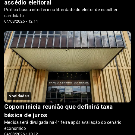
assédio eleitoral
Prática busca interferir na liberdade do eleitor de escolher
candidato
04/08/2026 • 12:11
Novidades
Copom inicia reunião que definirá taxa
básica de juros
Medida será divulgada na 4ª feira após avaliação do cenário
econômico
04/08/2026 • 10:12