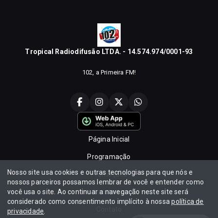
Tropical Radiodifusão LTDA. - 14.574.974/0001-93
102, a Primeira FM!
Página Inicial
Programação
Nosso site usa cookies e outras tecnologias para que nós e
Promoções
nossos parceiros possamos lembrar de você e entender como
você usa o site. Ao continuar a navegação neste site será
Locutores
considerado como consentimento implícito à nossa
política de
Contato
privacidade
.