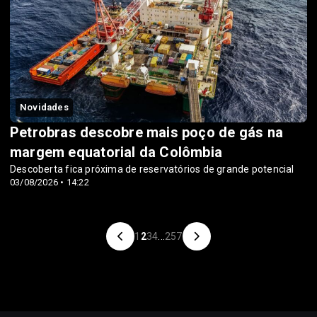
Novidades
Petrobras descobre mais poço de gás na
margem equatorial da Colômbia
Descoberta fica próxima de reservatórios de grande potencial
03/08/2026 • 14:22
1
2
3
4
...
257