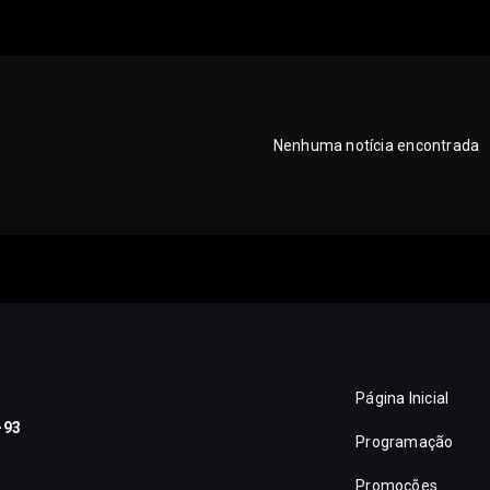
Nenhuma notícia encontrada
Página Inicial
-93
Programação
Promoções