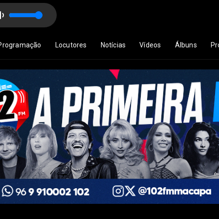
Programação
Locutores
Notícias
Vídeos
Álbuns
Pr