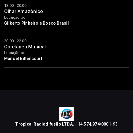
18:00 - 20:00
Olhar Amazônico
Locução por:
Gilberto Pinheiro e Bosco Brasil
20:00 - 22:00
Coletânea Musical
Locução por:
Manoel Bittencourt
Tropical Radiodifusão LTDA. - 14.574.974/0001-93