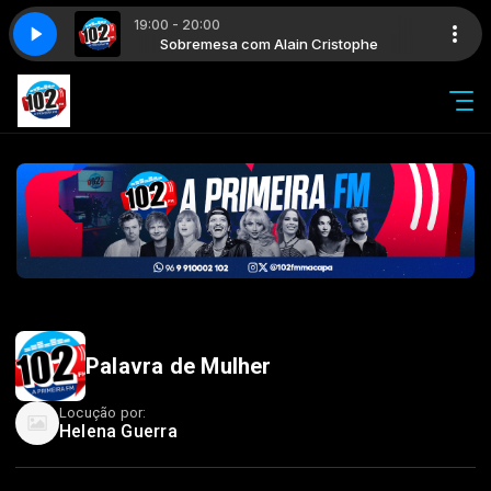
19:00 - 20:00
in Cristophe
Sobremesa com Alain Cristophe
Palavra de Mulher
Locução por:
Helena Guerra