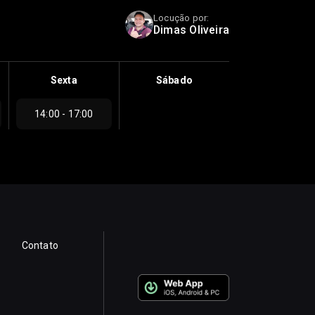
Locução por:
Dimas Oliveira
Sexta
Sábado
14:00 - 17:00
Contato