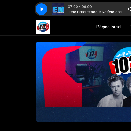
07:00 - 09:00
 Notícia com Reginaldo Borges e Garcia Brito
Estado é Notícia com Regina
Página Inicial