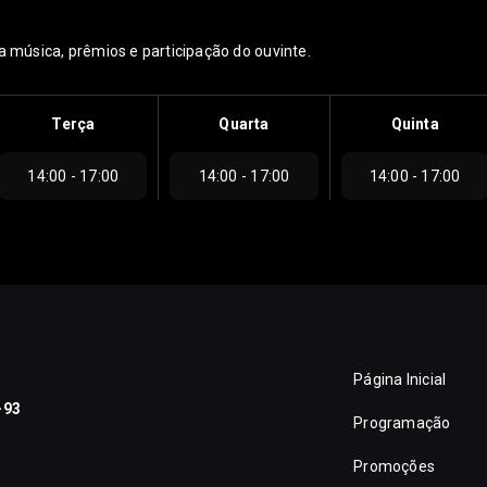
música, prêmios e participação do ouvinte.
Terça
Quarta
Quinta
14:00 - 17:00
14:00 - 17:00
14:00 - 17:00
Página Inicial
-93
Programação
Promoções