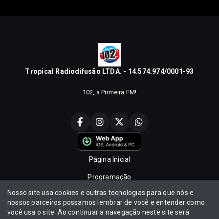
Tropical Radiodifusão LTDA. - 14.574.974/0001-93
102, a Primeira FM!
Página Inicial
Programação
Nosso site usa cookies e outras tecnologias para que nós e
Promoções
nossos parceiros possamos lembrar de você e entender como
você usa o site. Ao continuar a navegação neste site será
Locutores