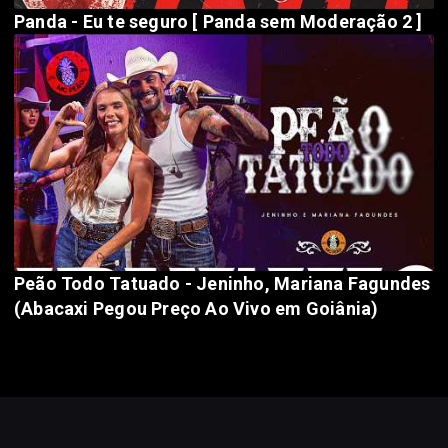
Panda - Eu te seguro [ Panda sem Moderação 2 ]
Peão Todo Tatuado - Jeninho, Mariana Fagundes
(Abacaxi Pegou Preço Ao Vivo em Goiânia)