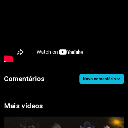
Comentários
Novo comentário
Mais vídeos