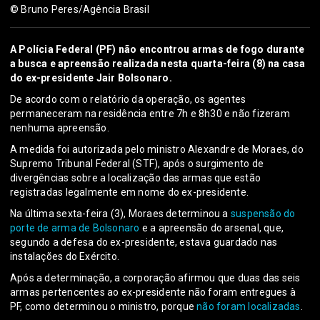
© Bruno Peres/Agência Brasil
A Polícia Federal (PF) não encontrou armas de fogo durante
a busca e apreensão realizada nesta quarta-feira (8) na casa
do ex-presidente Jair Bolsonaro.
De acordo com o relatório da operação, os agentes
permaneceram na residência entre 7h e 8h30 e não fizeram
nenhuma apreensão.
A medida foi autorizada pelo ministro Alexandre de Moraes, do
Supremo Tribunal Federal (STF), após o surgimento de
divergências sobre a localização das armas que estão
registradas legalmente em nome do ex-presidente.
Na última sexta-feira (3), Moraes determinou a
suspensão do
porte de arma de Bolsonaro
e a apreensão do arsenal, que,
segundo a defesa do ex-presidente, estava guardado nas
instalações do Exército.
Após a determinação, a corporação afirmou que duas das seis
armas pertencentes ao ex-presidente não foram entregues à
PF, como determinou o ministro, porque
não foram localizadas
.