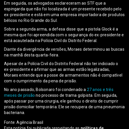
Em seguida, os advogados esclareceram ao STF que a
espingarda que não foi localizada é um presente recebido pelo
ex-presidente e está em uma empresa importadora de produtos
bélicos no Rio Grande do Sul.
Sobre a segunda arma, a defesa disse que a pistola Glock é a
mesma que foi apreendida com o segurança do ex-presidente e
está acautelada na Polícia Civil do Distrito Federal.
Diante da divergência de versões, Moraes determinou as buscas
na manhã desta quarta-feira.
Apesar de a Polícia Civil do Distrito Federal não ter indiciado o
ex-presidente e afirmar que as armas estão legalizadas,
Moraes entende que a posse de armamentos não é compatível
com o cumprimento da pena de prisão.
No ano passado, Bolsonaro foi condenado a
27 anos e três
meses de prisão
no processo de trama golpista. Em seguida,
após passar por uma cirurgia, ele ganhou o direito de cumprir
prisão domiciliar temporária. Ele se recupera de uma pneumonia
bacteriana.
Fonte: Agência Brasil
Esta notícia foi publicada respeitando as
políticas de