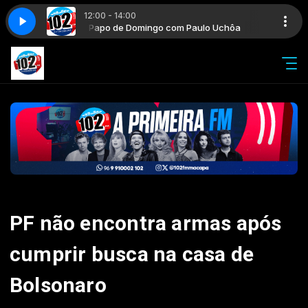
12:00 - 14:00
ulo Uchôa
Papo de Domingo com Paulo Uchôa
PF não encontra armas após
cumprir busca na casa de
Bolsonaro