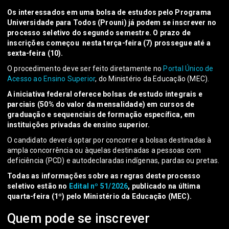
Os interessados em uma bolsa de estudos pelo Programa
Universidade para Todos (Prouni) já podem se inscrever no
processo seletivo do segundo semestre. O prazo de
inscrições começou nesta terça-feira (7) prossegue até a
sexta-feira (10).
O procedimento deve ser feito diretamente no
Portal Único de
Acesso ao Ensino Superior
, do Ministério da Educação (MEC).
A iniciativa federal oferece bolsas de estudo integrais e
parciais (50% do valor da mensalidade) em cursos de
graduação e sequenciais de formação específica, em
instituições privadas de ensino superior.
O candidato deverá optar por concorrer a bolsas destinadas à
ampla concorrência ou àquelas destinadas a pessoas com
deficiência (PCD) e autodeclaradas indígenas, pardas ou pretas.
Todas as informações sobre as regras deste processo
seletivo estão no
Edital nº 51/2026
, publicado na última
quarta-feira (1º) pelo Ministério da Educação (MEC).
Quem pode se inscrever