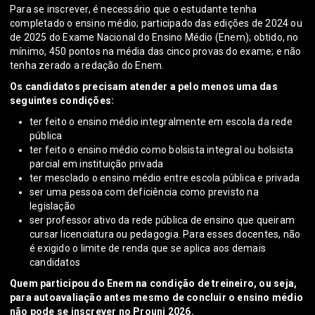
Para se inscrever, é necessário que o estudante tenha
completado o ensino médio; participado das edições de 2024 ou
de 2025 do Exame Nacional do Ensino Médio (Enem); obtido, no
mínimo, 450 pontos na média das cinco provas do exame; e não
tenha zerado a redação do Enem.
Os candidatos precisam atender a pelo menos uma das
seguintes condições:
ter feito o ensino médio integralmente em escola da rede
pública
ter feito o ensino médio como bolsista integral ou bolsista
parcial em instituição privada
ter mesclado o ensino médio entre escola pública e privada
ser uma pessoa com deficiência como previsto na
legislação
ser professor ativo da rede pública de ensino que queiram
cursar licenciatura ou pedagogia. Para esses docentes, não
é exigido o limite de renda que se aplica aos demais
candidatos
Quem participou do Enem na condição de treineiro, ou seja,
para autoavaliação antes mesmo de concluir o ensino médio
não pode se inscrever no Prouni 2026.