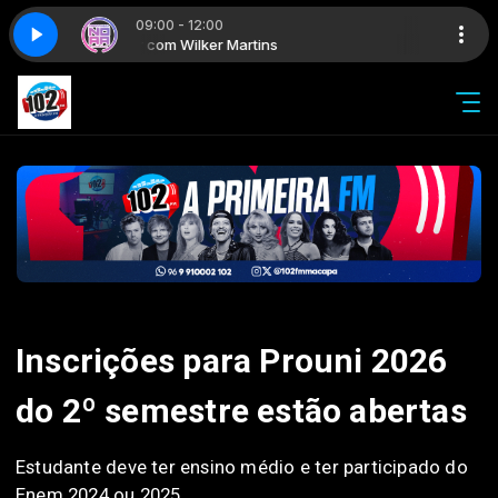
09:00 - 12:00
No Ar com Wilker Martins
No Ar com 
Inscrições para Prouni 2026
do 2º semestre estão abertas
Estudante deve ter ensino médio e ter participado do
Enem 2024 ou 2025