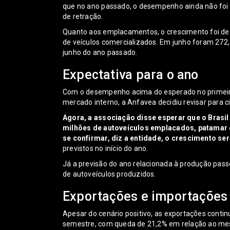
que no ano passado, o desempenho ainda não foi s
de retração.
Quanto aos emplacamentos, o crescimento foi de 
de veículos comercializados. Em junho foram 272,
junho do ano passado.
Expectativa para o ano
Com o desempenho acima do esperado no primeiro
mercado interno, a Anfavea decidiu revisar para 
Agora, a associação disse esperar que o Brasil
milhões de autoveículos emplacados, patamar 
se confirmar, diz a entidade, o crescimento se
previstos no início do ano.
Já a previsão do ano relacionada à produção pass
de autoveículos produzidos.
Exportações e importações
Apesar do cenário positivo, as exportações conti
semestre, com queda de 21,2% em relação ao me