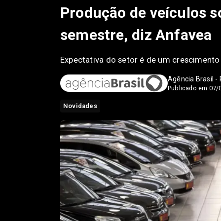
Produção de veículos s
semestre, diz Anfavea
Expectativa do setor é de um cresciment
Agência Brasil -
Publicado em 07/
Novidades