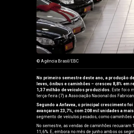
© Agência Brasil/EBC
No primeiro semestre deste ano, a produção de
leves, ônibus e caminhões – cresceu 8,8% em 
1,37 milhão de veículos produzidos.
Este foi o 
terça-feira (7) a Associação Nacional dos Fabric
Segundo a Anfavea, o principal crescimento fo
avançaram 23,7%, com 208 mil unidades a mais
segmento de veículos pesados, como caminhões 
No semestre, as vendas de caminhões recuaram 1
11,6%. E, embora no mês de junho ambos os seg