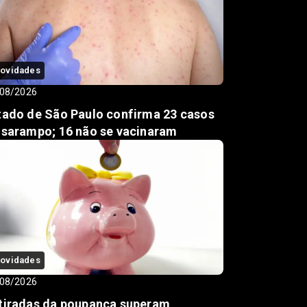
ovidades
08/2026
tado de São Paulo confirma 23 casos
 sarampo; 16 não se vacinaram
ovidades
08/2026
tiradas da poupança superam