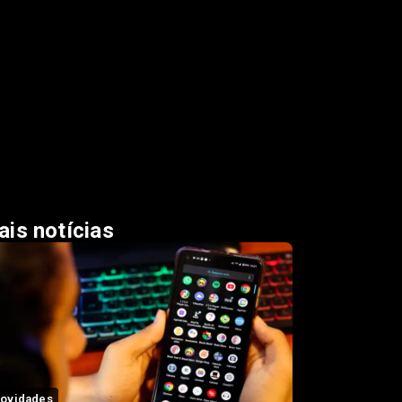
is notícias
ovidades