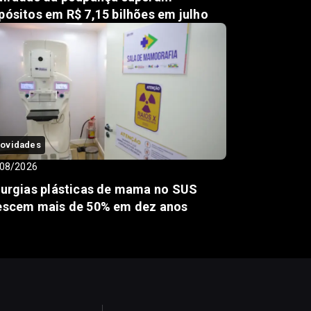
pósitos em R$ 7,15 bilhões em julho
ovidades
08/2026
rurgias plásticas de mama no SUS
escem mais de 50% em dez anos