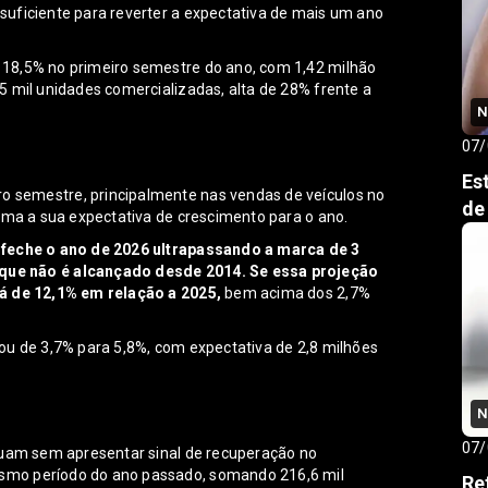
uficiente para reverter a expectativa de mais um ano
18,5% no primeiro semestre do ano, com 1,42 milhão
5 mil unidades comercializadas, alta de 28% frente a
N
07/
Es
 semestre, principalmente nas vendas de veículos no
de
cima a sua expectativa de crescimento para o ano.
 feche o ano de 2026 ultrapassando a marca de 3
que não é alcançado desde 2014. Se essa projeção
rá de 12,1% em relação a 2025,
bem acima dos 2,7%
ou de 3,7% para 5,8%, com expectativa de 2,8 milhões
N
07/
nuam sem apresentar sinal de recuperação no
smo período do ano passado, somando 216,6 mil
Re