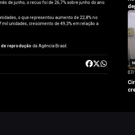
ês de junho, o recuo foi de 26,7% sobre junho do ano
de
unidades, o que representou aumento de 22,8% no
 mil unidades, crescimento de 49,3% em relação a
s de reprodução
da Agência Brasil.
N
07/
Ci
cr