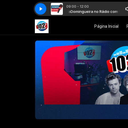
09:00 - 12:00
eira no Rádio com Dimas Oliveira
Domingueira no Rádio com Dimas Olive
Página Inicial