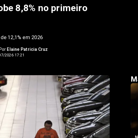
obe 8,8% no primeiro
o de 12,1% em 2026
 Por
Elaine Patricia Cruz
07/2026 17:21
Ma
N