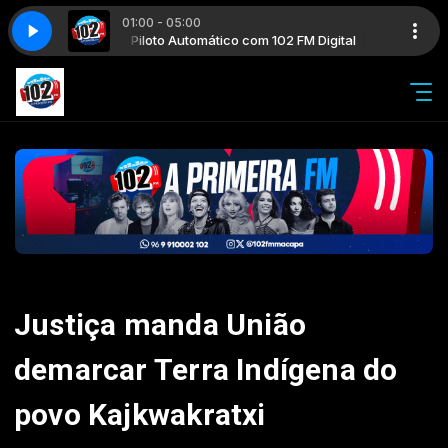
01:00 - 05:00
 FM Digital
Piloto Automático com 102 FM Digital
Justiça manda União
demarcar Terra Indígena do
povo Kajkwakratxi