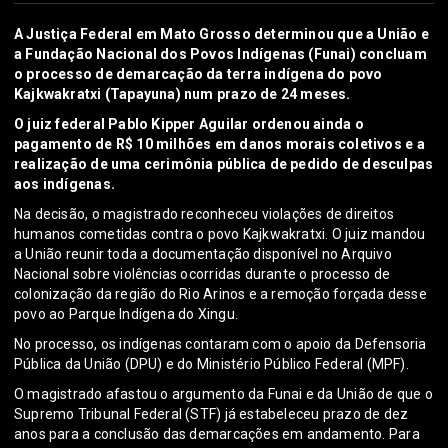
A Justiça Federal em Mato Grosso determinou que a União e
a Fundação Nacional dos Povos Indígenas (Funai) concluam
o processo de demarcação da terra indígena do povo
Kajkwakratxi (Tapayuna) num prazo de 24 meses.
O juiz federal Pablo Kipper Aguilar ordenou ainda o
pagamento de R$ 10 milhões em danos morais coletivos e a
realização de uma cerimônia pública de pedido de desculpas
aos indígenas.
Na decisão, o magistrado reconheceu violações de direitos
humanos cometidas contra o povo Kajkwakratxi. O juiz mandou
a União reunir toda a documentação disponível no Arquivo
Nacional sobre violências ocorridas durante o processo de
colonização da região do Rio Arinos e a remoção forçada desse
povo ao Parque Indígena do Xingu.
No processo, os indígenas contaram com o apoio da Defensoria
Pública da União (DPU) e do Ministério Público Federal (MPF).
O magistrado afastou o argumento da Funai e da União de que o
Supremo Tribunal Federal (STF) já estabeleceu prazo de dez
anos para a conclusão das demarcações em andamento. Para