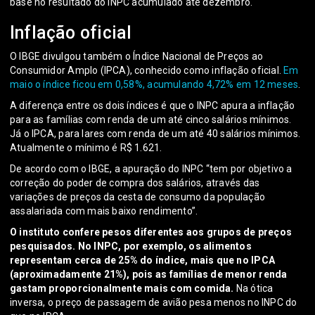
base no resultado do INPC acumulado até dezembro.
Inflação oficial
O IBGE divulgou também o Índice Nacional de Preços ao
Consumidor Amplo (IPCA), conhecido como inflação oficial.
Em
maio o índice ficou em 0,58%, acumulando 4,72% em 12 meses
.
A diferença entre os dois índices é que o INPC apura a inflação
para as famílias com renda de um até cinco salários mínimos.
Já o IPCA, para lares com renda de um até 40 salários mínimos.
Atualmente o mínimo é R$ 1.621.
De acordo com o IBGE, a apuração do INPC “tem por objetivo a
correção do poder de compra dos salários, através das
variações de preços da cesta de consumo da população
assalariada com mais baixo rendimento”.
O instituto confere pesos diferentes aos grupos de preços
pesquisados. No INPC, por exemplo, os alimentos
representam cerca de 25% do índice, mais que no IPCA
(aproximadamente 21%), pois as famílias de menor renda
gastam proporcionalmente mais com comida.
Na ótica
inversa, o preço de passagem de avião pesa menos no INPC do