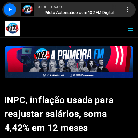
01:00 - 05:00
02 FM Digital
Piloto Automático com 102 FM Digital
INPC, inflação usada para
reajustar salários, soma
4,42% em 12 meses