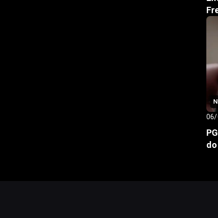
Fr
N
06/
PG
do