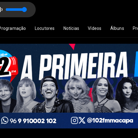
Programação
Locutores
Notícias
Vídeos
Álbuns
Pr