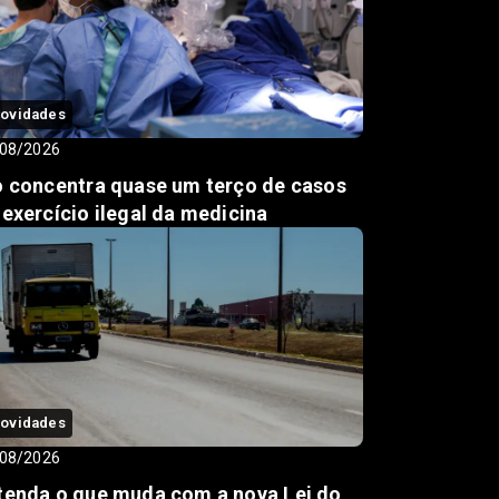
ovidades
08/2026
o concentra quase um terço de casos
 exercício ilegal da medicina
ovidades
08/2026
tenda o que muda com a nova Lei do