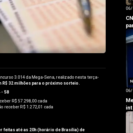
06/
CN
pa
ncurso 3.014 da Mega-Sena, realizado nesta terça-
N
 R$ 32 milhões para o próximo sorteio.
06/
 - 58
Me
eceber R$ 57.298,00 cada
ão receber R$ 1.272,01 cada
in
feitas até as 20h (horário de Brasília) de