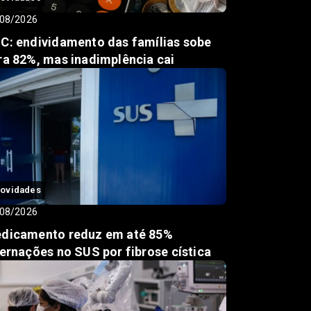
08/2026
C: endividamento das famílias sobe
ra 82%, mas inadimplência cai
ovidades
08/2026
dicamento reduz em até 85%
ternações no SUS por fibrose cística