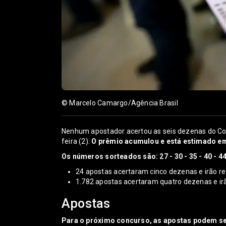
© Marcelo Camargo/Agência Brasil
Nenhum apostador acertou as seis dezenas do Co
feira (2).
O prêmio acumulou e está estimado em
Os números sorteados são: 27 - 30 - 35 - 40 - 44
24 apostas acertaram cinco dezenas e irão r
1.782 apostas acertaram quatro dezenas e ir
Apostas
Para o próximo concurso, as apostas podem ser 