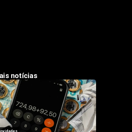
is notícias
ovidades