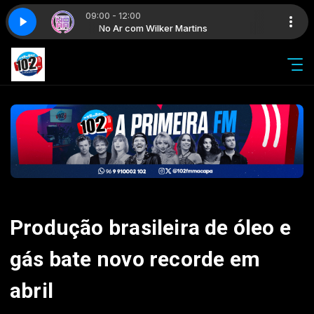
09:00 - 12:00
ns
No Ar com Wilker Martins
Produção brasileira de óleo e
gás bate novo recorde em
abril