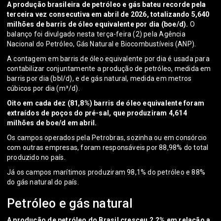
A produção brasileira de petróleo e gás bateu recorde pela
terceira vez consecutiva em abril de 2026, totalizando 5,640
milhões de barris de óleo equivalente por dia (boe/d).
O
balanço foi divulgado nesta terça-feira (2) pela Agência
Nacional do Petróleo, Gás Natural e Biocombustíveis (ANP).
A contagem em barris de óleo equivalente por dia é usada para
contabilizar conjuntamente a produção de petróleo, medida em
barris por dia (bbl/d), e de gás natural, medida em metros
cúbicos por dia (m³/d).
Oito em cada dez (81,8%) barris de óleo equivalente foram
extraídos de poços do pré-sal, que produziram 4,614
milhões de boe/d em abril.
Os campos operados pela Petrobras, sozinha ou em consórcio
com outras empresas, foram responsáveis por 88,98% do total
produzido no país.
Já os campos marítimos produziram 98,1% do petróleo e 88%
do gás natural do país.
Petróleo e gás natural
A produção de petróleo do Brasil cresceu 2,2% em relação a