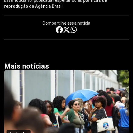
Esta notícia foi publicada respeitando as
políticas de
reprodução
da Agência Brasil.
Compartilhe essa notícia
Mais notícias