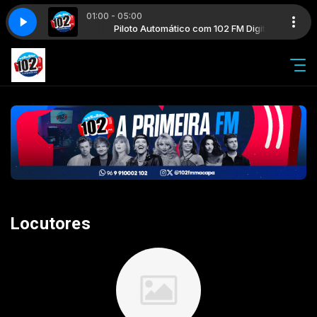
01:00 - 05:00
o com 102 FM Digital
Piloto Automático com 102 FM Digital
Locutores