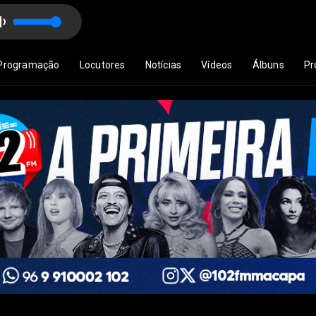
Programação
Locutores
Notícias
Vídeos
Álbuns
Pr