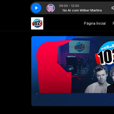
09:00 - 12:00
No Ar com Wilker Martins
No Ar com Wilker Martins
Página Inicial